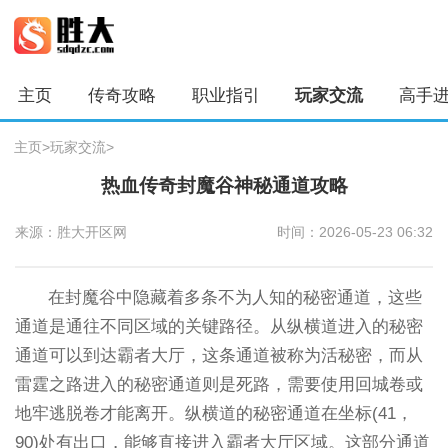
主页
传奇攻略
职业指引
玩家交流
高手
主页
>
玩家交流
>
热血传奇封魔谷神秘通道攻略
来源：胜大开区网
时间：2026-05-23 06:32
在封魔谷中隐藏着多条不为人知的秘密通道，这些
通道是通往不同区域的关键路径。从纵横道进入的秘密
通道可以到达霸者大厅，这条通道被称为活秘密，而从
雷霆之路进入的秘密通道则是死路，需要使用回城卷或
地牢逃脱卷才能离开。纵横道的秘密通道在坐标(41，
90)处有出口，能够直接进入霸者大厅区域。这部分通道