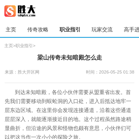
主页
传奇攻略
职业指引
玩家交流
高手
主页
>
职业指引
>
梁山传奇未知暗殿怎么走
来源：胜大开区网
时间：2026-05-25 01:38
到达未知暗殿，各位小伙伴需要从盟重省出发。首
先我们需要移动到蜈蚣洞的入口处，进入后抵达地牢一
层东边区域。在这里你会发现连接通道，沿着这些通道
层层深入，就能逐渐接近目的地。这个过程虽然路途稍
显曲折，但沿途的风景和怪物也颇有意思，小伙伴们可
以把这当作一次小小的探险之旅。