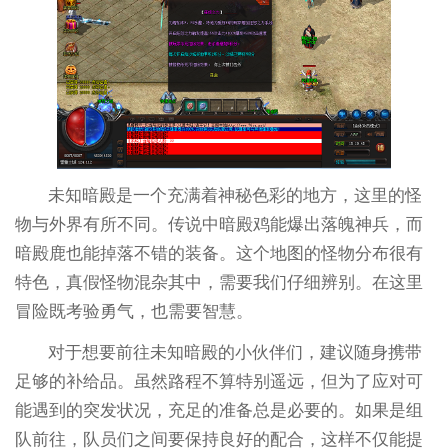
未知暗殿是一个充满着神秘色彩的地方，这里的怪
物与外界有所不同。传说中暗殿鸡能爆出落魄神兵，而
暗殿鹿也能掉落不错的装备。这个地图的怪物分布很有
特色，真假怪物混杂其中，需要我们仔细辨别。在这里
冒险既考验勇气，也需要智慧。
对于想要前往未知暗殿的小伙伴们，建议随身携带
足够的补给品。虽然路程不算特别遥远，但为了应对可
能遇到的突发状况，充足的准备总是必要的。如果是组
队前往，队员们之间要保持良好的配合，这样不仅能提