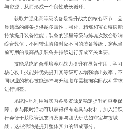
与资源，从而形成一个良性成长循环。
获取并强化高等级装备是提升战力的核心环节，品
质越高的装备提供越多属性，强化、精炼和宝石镶嵌能
持续提升装备性能，装备的强星等级与炼魂次数会影响
综合数值，不同转生阶段对应不同的装备等级，穿戴当
前可用的最高品质装备并持续进行养成至关重要。
技能系统的合理培养对战力提升有显著作用，学习
核心攻击技能并优先提升其等级可以增强输出效率，不
同职业的核心技能选择与升级顺序需根据实际战斗需求
进行调整。
系统性地利用游戏内各类资源是稳定提升的重要保
障，参与限时活动可以获得稀有道具与材料，加入活跃
行会便于获取资源支持及参与团队玩法如夺宝与攻城
战，这些活动是提升整体实力的组成部分。